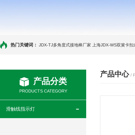
热门关键词：
JDX-TJ多角度式接地棒厂家
上海JDX-WS双簧卡
产品中心
/
产品分类
PRODUCTS CATEGORY
滑触线指示灯