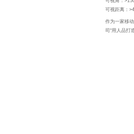
可视角：>15
可视距离：>4
作为一家移动
司“用人品打