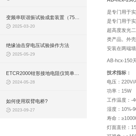
是专门用于实
变频串联谐振试验成套装置（75kVA/75kV）技术解析
是专门用于实
2025-03-20
超高度发光二
类产品。外壳
绝缘油击穿电压试验操作方法
安装在两端墙
2025-05-29
AB-hcx-1
技术指标：
ETCR2000钳形接地电阻仪简单介绍
电压：220V/AC
2024-05-28
功率：15W
工作温度：-4
如何使用双臂电桥?
湿度：10%-9
2023-09-27
寿命：≥1000
灯面直径：15