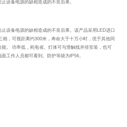
防止设备电源的缺相造成的不良后果。
止设备电源的缺相造成的不良后果。该产品采用LED进口
三相，可视距离约300米，寿命大于十万小时，优于其他同
能。 功率低，耗电省。灯体可与滑触线并排安装，也可
地面工作人员都可看到。防护等级为IP56。