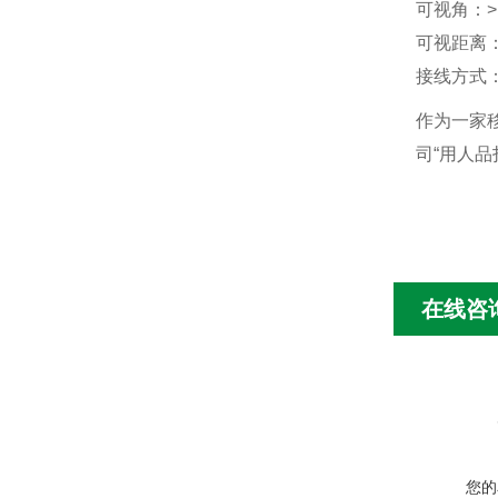
可视角：>
可视距离：
接线方式
作为一家移
司“用人品
在线咨
您的