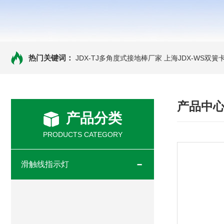
热门关键词：
JDX-TJ多角度式接地棒厂家
上海JDX-WS双
产品中
产品分类
PRODUCTS CATEGORY
滑触线指示灯