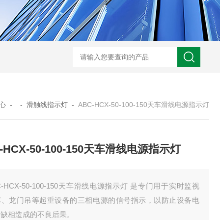
HD3400A接地电阻测试仪
S3010数字接地电阻测试仪现货
TH11E
心
- -
滑触线指示灯
-
ABC-HCX-50-100-150天车滑线电源指示灯
-HCX-50-100-150天车滑线电源指示灯
C-HCX-50-100-150天车滑线电源指示灯 是专门用于实时监视
车、龙门吊等起重设备的三相电源的信号指示，以防止设备电
的缺相造成的不良后果。