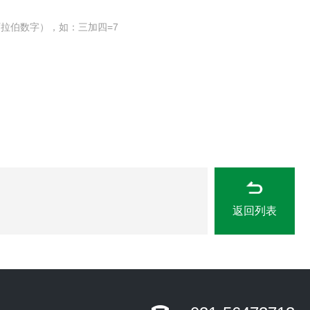
拉伯数字），如：三加四=7
返回列表