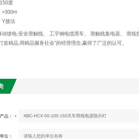
150度
>300m
：Y接法
动馈电-安全滑触线、 工字钢电缆滑车、 滑触线集电器、 滑线
打造精品,用精品服务社会"的经营理念,赢得了广泛的认可。
询
产品：
单位：