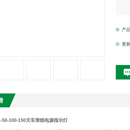
产
更
情
X-50-100-150天车滑线电源指示灯