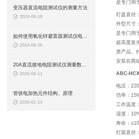
是专门用
变压器直流电阻测试仪的测量方法
灯盘直径：
2024-06-19
外型尺寸：7
是专门用
如何使用氧化锌避雷器测试仪电压取样试验
超高度发
2024-08-26
类产品。
安装在两端
20A直流接地电阻测试仪测量数据偏差大怎么办？
ABC-HC
2026-06-11
电压：220V/
管状电加热元件结构、原理
功率：15
2026-01-14
工作温度：
湿度：10%
寿命：≥10
灯面直径：