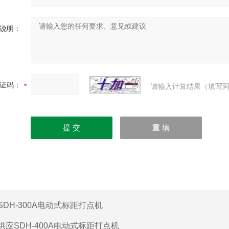
说明：
证码：
请输入计算结果（填写阿
SDH-300A电动式标距打点机
供应SDH-400A电动式标距打点机