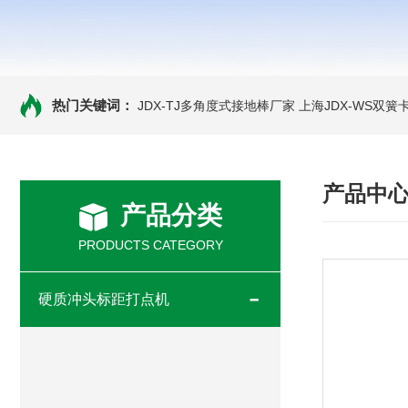
热门关键词：
JDX-TJ多角度式接地棒厂家
上海JDX-WS双
产品中
产品分类
PRODUCTS CATEGORY
硬质冲头标距打点机