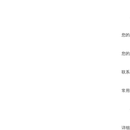
您的
您的
联系
常用
详细