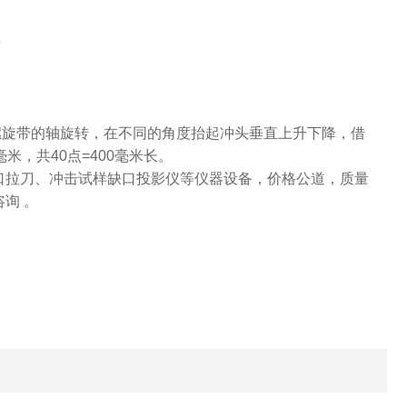
０
带螺旋带的轴旋转，在不同的角度抬起冲头垂直上升下降，借
，共40点=400毫米长。
口拉刀、冲击试样缺口投影仪等仪器设备，价格公道，质量
询 。