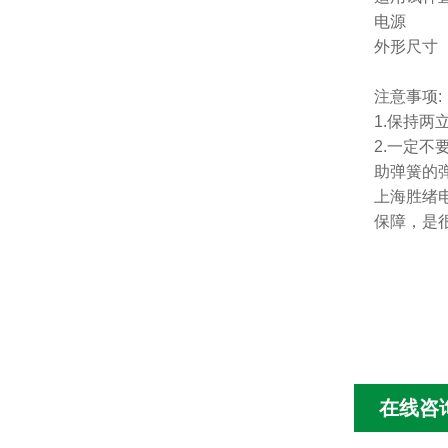
电源
外形尺寸
注意事项
1.保持两
2.一定
助弹簧的弹
上海胜绪
保障，是
在线咨