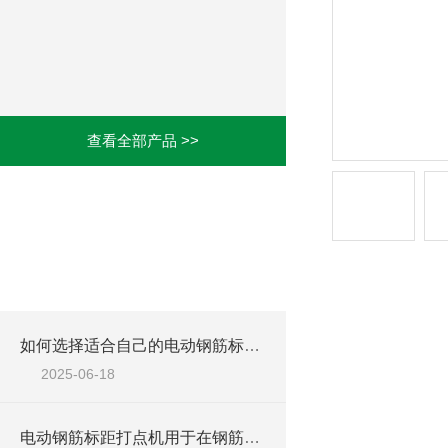
查看全部产品 >>
相关文章
RELATED ARTICLES
如何选择适合自己的电动钢筋标距打点机
2025-06-18
电动钢筋标距打点机用于在钢筋、金属棒材