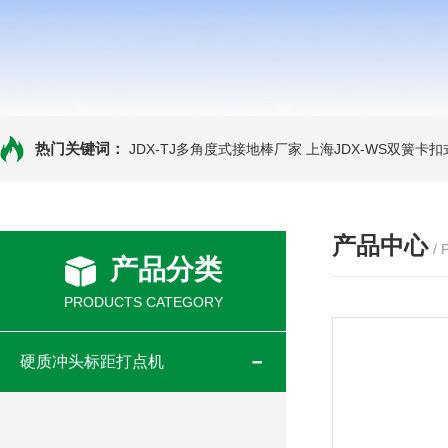
热门关键词：
JDX-TJ多角度式接地棒厂家
上海JDX-WS双簧卡
产品中心
/
产品分类
PRODUCTS CATEGORY
硬质冲头标距打点机