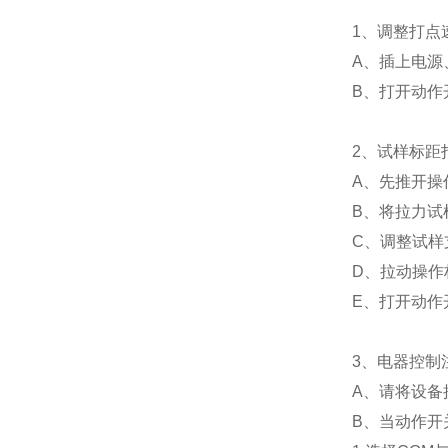
1、调整打点
A、插上电源
B、打开动作
2、试样标距
A、先推开操
B、将拉力试
C、调整试样
D、拉动操作
E、打开动作
3、电器控制
A、请将设备
B、当动作开