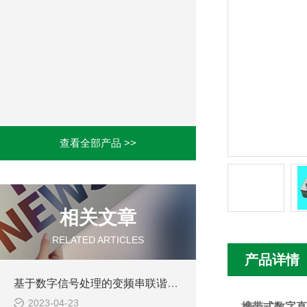
查看全部产品 >>
相关文章
RELATED ARTICLES
产品详情
基于数字信号处理的变频串联谐振耐压试验装置故障诊断方法研究
2023-04-23
携带式数字直