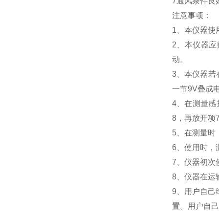
7通风条件良
注意事项：
1、本仪器使
2、本仪器应
动。
3、本仪器若
一节9V叠成
4、在测量感
8，再放开项
5、在测量时
6、使用时，测
7、仪器初次
8、仪器在运
9、用户自己
置。用户自己