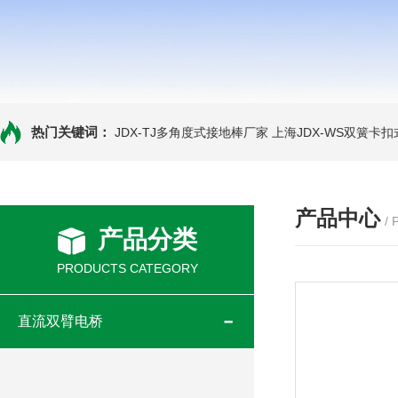
热门关键词：
JDX-TJ多角度式接地棒厂家
上海JDX-WS双簧卡
产品中心
/
产品分类
PRODUCTS CATEGORY
直流双臂电桥