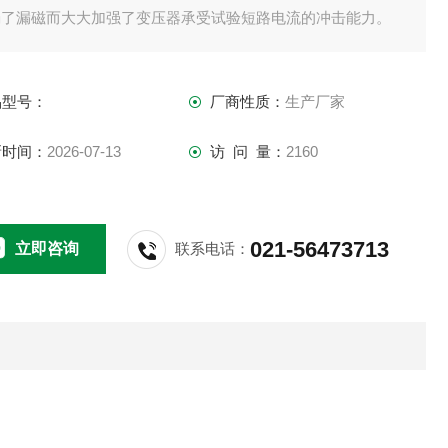
弱了漏磁而大大加强了变压器承受试验短路电流的冲击能力。
品型号：
厂商性质：
生产厂家
新时间：
2026-07-13
访 问 量：
2160
021-56473713
立即咨询
联系电话：