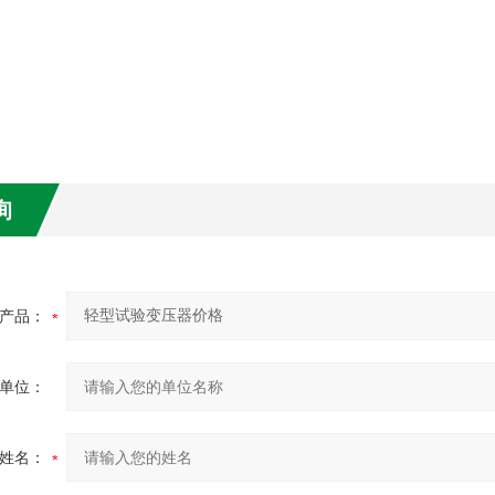
询
产品：
单位：
姓名：