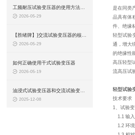
工频耐压试验变压器的使用方法是什么？
是在同类产
2026-05-29
品具有体
件、绝缘
【胜绪牌】}交流试验变压器的核心结果与分类
轻型试验
2026-05-29
通，增大
的绝缘性
高压轻型
如何正确使用干式试验变压器
流高压试
2026-05-19
轻型试验
油浸式试验变压器和交流试验变压器的区别
技术要求
2025-12-08
1、试验
1.1 输入
1.2 环
1.3 相