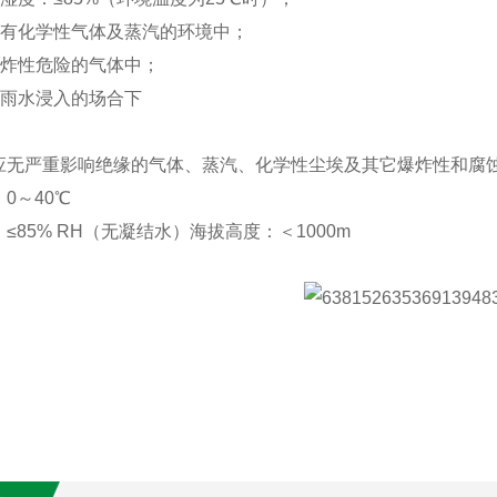
含有化学性气体及蒸汽的环境中；
爆炸性危险的气体中；
受雨水浸入的场合下
：
应无严重影响绝缘的气体、蒸汽、化学性尘埃及其它爆炸性和腐
0～40℃
≤85% RH（无凝结水）海拔高度：＜1000m