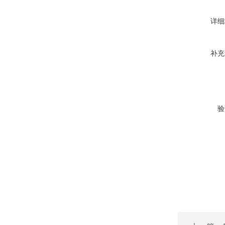
详细
补充
验