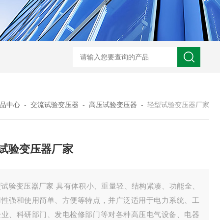
HD3400A接地电阻测试仪
S3010数字接地电阻测试仪现货
TH11E
品中心
-
交流试验变压器
-
高压试验变压器
-
轻型试验变压器厂家
试验变压器厂家
型试验变压器厂家 具有体积小、重量轻、结构紧凑、功能全、
用性强和使用简单、方便等特点，并广泛适用于电力系统、工
企业、科研部门、发电检修部门等对各种高压电气设备、电器