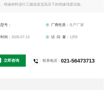
件、绝缘材料进行工频或直流高压下的绝缘强度试验。
品型号：
厂商性质：
生产厂家
新时间：
2026-07-13
访 问 量：
1259
021-56473713
立即咨询
联系电话：