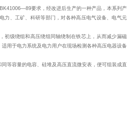
K41006—89要求，经改进后生产的一种产品，本系列产
电力、工矿、科研等部门，对各种高压电气设备、电气元
，初级绕组和高压绕组同轴绕制在铁芯上，从而减少漏磁
，适用于电力系统及电力用户在现场检测各种高压电器设备
和同等容量的电容、硅堆及高压直流微安表，便可组装成直