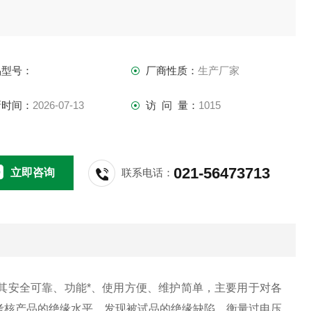
品型号：
厂商性质：
生产厂家
新时间：
2026-07-13
访 问 量：
1015
021-56473713
立即咨询
联系电话：
其安全可靠、功能*、使用方便、维护简单，主要用于对各
考核产品的绝缘水平，发现被试品的绝缘缺陷，衡量过电压