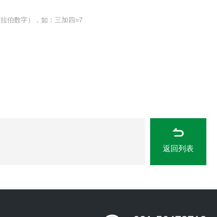
拉伯数字），如：三加四=7
返回列表