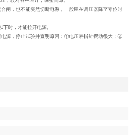
电压，校对各种表计，调整间隙。
然合闸，也不能突然切断电源，一般应在调压器降至零位时
压以下时，才能拉开电源。
断电源，停止试验并查明原因：①电压表指针摆动很大；②