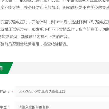
大型试验，一般都应先进行空升试验。即不接试品时升压至试验
速度不能太快，并必须防止突然加压。例如调压器不在零位的突
升至试验电压时，开始计时，到1min后，迅速降到1/3试验电
压或耐压试验过程，如发现下列不正常情况时，应立即降压，切
烧焦或冒烟；③被试品内有不正常的声音。
试验前后应测量绝缘电阻，检查绝缘情况。
询
产品：
单位：