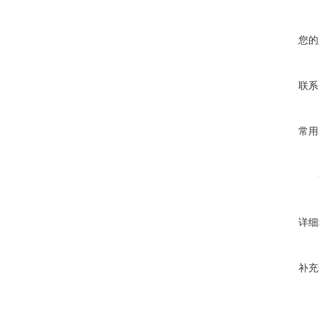
您的
联系
常用
详细
补充