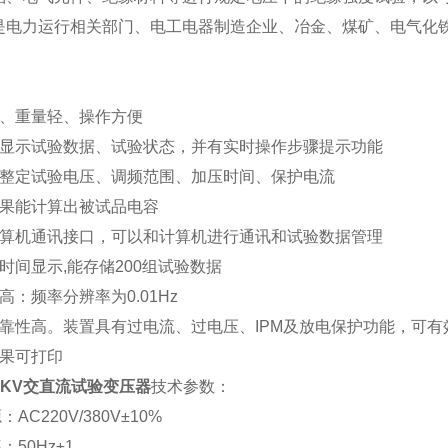
是电力运行相关部门、电工电器制造企业、冶金、煤矿、电气化
：
小、重量轻、操作方便
幕显示试验数据、试验状态，并有实时操作步骤提示功能
活整定试验电压、调频范围、加压时间、保护电流
结果能计算出被试品电容
计算机通讯接口，可以和计算机进行通讯和试验数据管理
时间显示,能存储200组试验数据
高：频率分辨率为0.01Hz
可靠性高。装置具有过电流、过电压、IPM及放电保护功能，可
结果可打印
/50KV交直流试验变压器
技术参数：
C220V/380V±10%
50Hz±1