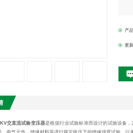
产
更
情
/50KV交直流试验变压器
是根据行业试验标准而设计的试验设备，
品、电气元件、绝缘材料等进行规定电压下的绝缘强度试验，以