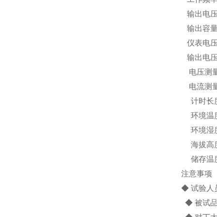
输出电压：
输出容量：
仪表电压：
输出电压：0
电压测量精度
电流测量精度
计时长度：
环境温度：
环境湿度
海拔高度：
储存温度：-
注意事项
◆ 试验
◆ 被试