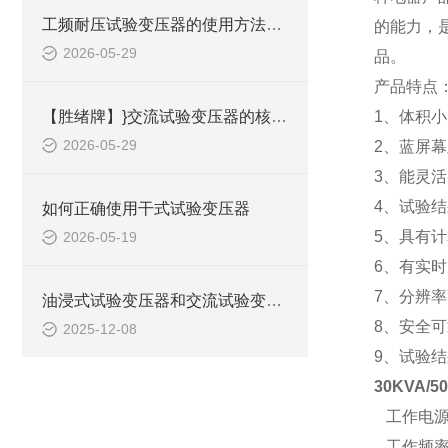
工频耐压试验变压器的使用方法是什么？
的能力，
2026-05-29
品。
产品特点
【胜绪牌】}交流试验变压器的核心结果与分类
1、体积
2026-05-29
2、蓝屏
3、能灵
4、试验
如何正确使用干式试验变压器
5、具有
2026-05-19
6、有实时
7、分辨率
油浸式试验变压器和交流试验变压器的区别
8、安全
2025-12-08
9、试验
30KVA
工作电源：A
工作频率：