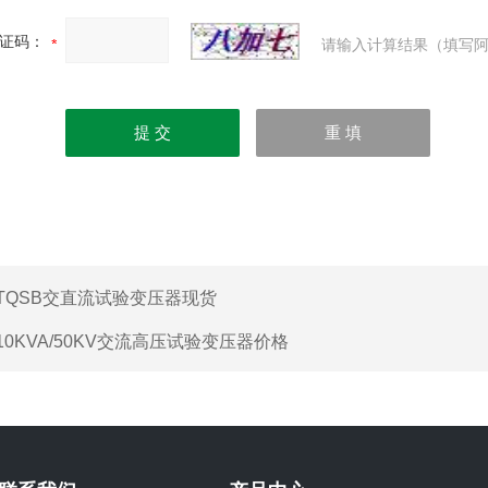
证码：
请输入计算结果（填写阿
TQSB交直流试验变压器现货
10KVA/50KV交流高压试验变压器价格