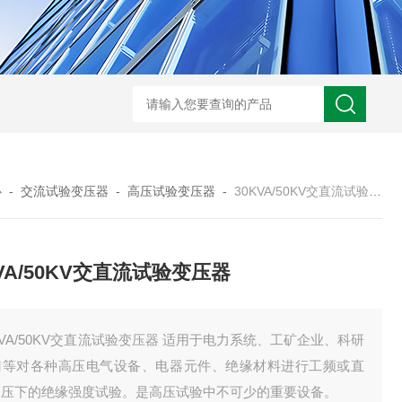
HD3400A接地电阻测试仪
S3010数字接地电阻测试仪现货
TH11E
心
-
交流试验变压器
-
高压试验变压器
-
30KVA/50KV交直流试验变压器
KVA/50KV交直流试验变压器
KVA/50KV交直流试验变压器 适用于电力系统、工矿企业、科研
门等对各种高压电气设备、电器元件、绝缘材料进行工频或直
高压下的绝缘强度试验。是高压试验中不可少的重要设备。