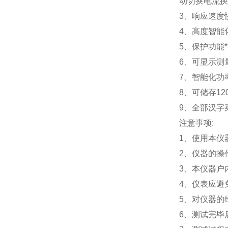
动切换电流换
3、响应速度
4、高度智能
5、保护功能
6、可显示测
7、智能化功
8、可储存1
9、全部汉字
注意事项:
1、使用本仪
2、仪器的操
3、本仪器户
4、仪表应避
5、对仪器的
6、测试完毕