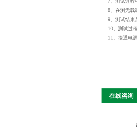
7、测试过程
8、在测无载
9、测试结束
10、测试过
11、接通电
在线咨询