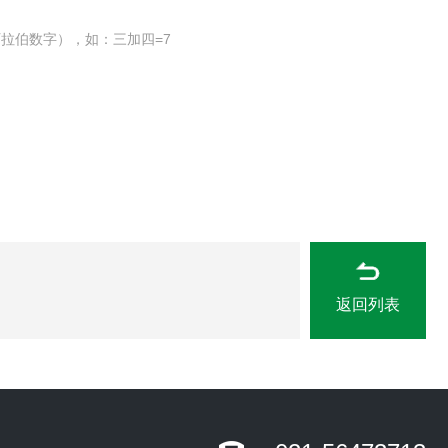
拉伯数字），如：三加四=7
返回列表