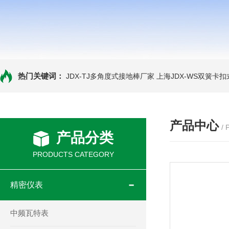
热门关键词：
JDX-TJ多角度式接地棒厂家
上海JDX-WS双簧卡
产品中心
/
产品分类
PRODUCTS CATEGORY
精密仪表
中频瓦特表