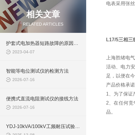
电表采用张丝
相关文章
RELATED ARTICLES
L17/5三相
护套式电加热器短路故障的原因及解决方法
2023-04-07
上海胜绪电气
活动、电力
智能等电位测试仪的检测方法
足，以便在今
2026-07-16
产品价格承诺
1、为了保证
便携式直流电阻测试仪的接线方法
2、在任何
2026-07-16
品。
YDJ-10kVA/100kV工频耐压试验装置适用于哪些行业