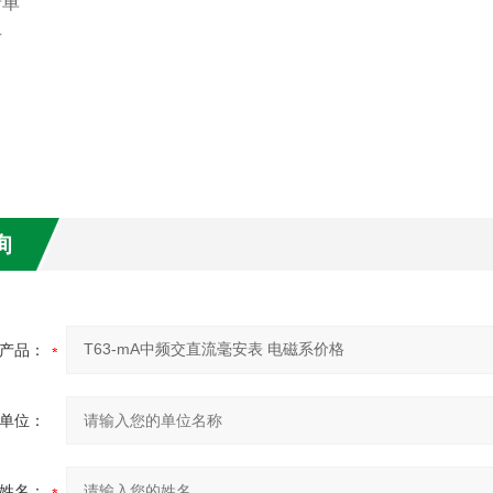
单
卡
询
产品：
单位：
姓名：