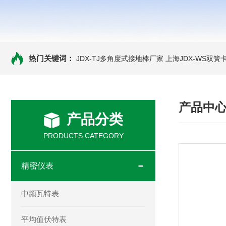
热门关键词：
JDX-TJ多角度式接地棒厂家
上海JDX-WS双
产品中
产品分类
PRODUCTS CATEGORY
精密仪表
中频瓦特表
平均值伏特表