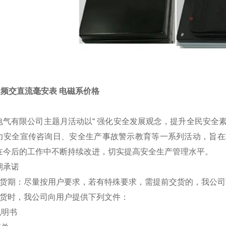
A中频交直流毫安表 电磁系价格
电气有限公司主题月活动以“ 强化安全发展观念，提升全民安全素
力安全宣传咨询日、安全生产事故警示教育等一系列活动，旨在
在今后的工作中不断持续改进，切实提高安全生产管理水平。
期承诺
交货期：尽量按用户要求，若有特殊要求，需提前交货的，我公
交货时，我公司向用户提供下列文件：
明书