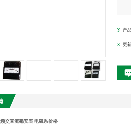
产
更
情
A中频交直流毫安表 电磁系价格