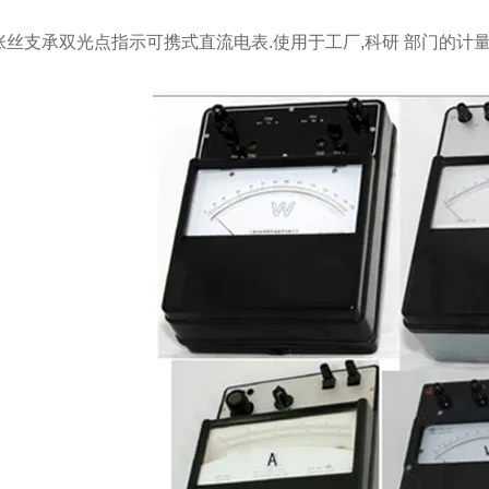
张丝支承双光点指示可携式直流电表.使用于工厂,科研 部门的计