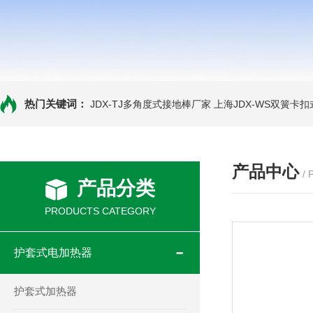
热门关键词：
JDX-TJ多角度式接地棒厂家
上海JDX-WS双簧卡
产品中心
/
产品分类
PRODUCTS CATEGORY
护套式电加热器
护套式加热器