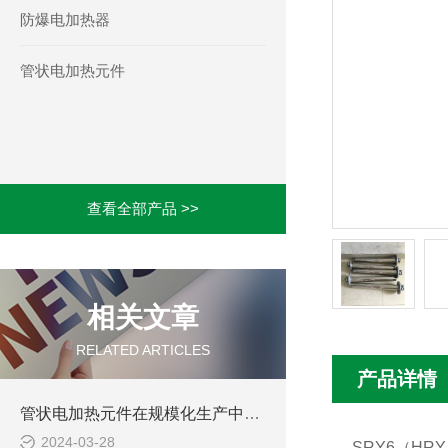
防爆电加热器
管状电加热元件
查看全部产品 >>
相关文章
RELATED ARTICLES
产品详情
管状电加热元件在规模化生产中的实践
2024-03-28
SRY6（H