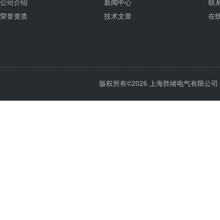
公司介绍
新闻中心
联
荣誉资质
技术文章
在
版权所有©2026 上海胜绪电气有限公司 All 