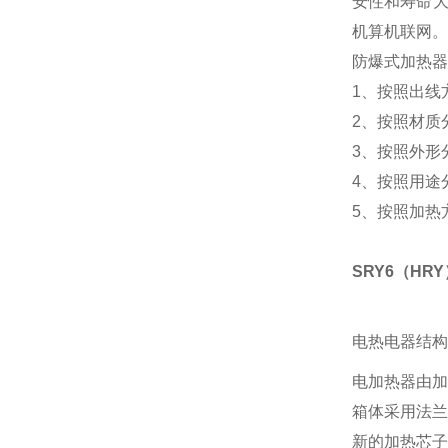
安性和寿命大
机算机联网。
防爆式加热器
1、按照出线
2、按照材质
3、按照外形
4、按照用途
5、按照加热
SRY6（H
电热电器结构
电加热器由加
箱体采用法兰
新的加热芯子